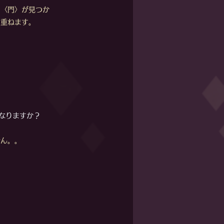
、〈門〉が見つか
に重ねます。
なりますか？
せん。。