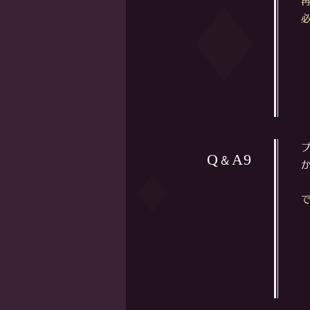
Q
A9
＆