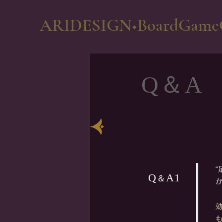
ARIDESIGN◆BoardGame
​Q＆A
Q
A1
＆