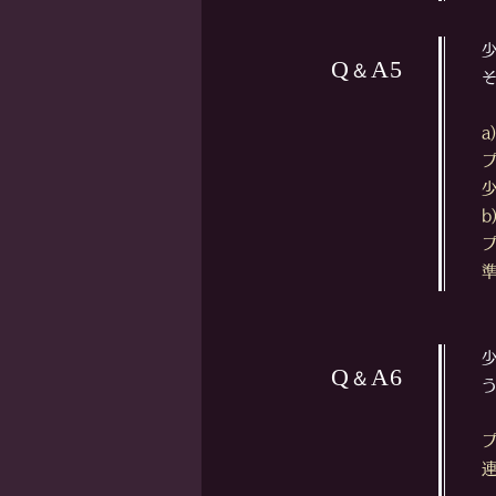
少
Q
A5
＆
a
Q
A6
＆