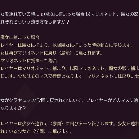
女を連れている時に a)魔女に捕まった場合 b)マリオネット、魔女の
それぞれどういう動き方をしますか？
)魔女に捕まった場合
プレイヤーは魔女に捕まり、以降魔女に捕まった時の動きに準じます。
少女は再びマリオネットに戻り〈鳥籠〉に戻されます。
b)マリオネットに捕まった場合
プレイヤーはマリオネットに捕まり、以降マリオネット、魔女の影に捕
準じます。少女はそのマスで待機となります。マリオネットには戻りま
少女がクラヤミマス“学園に戻される”にいて、プレイヤーがそのマスに
うなりますか？
プレイヤーは少女を連れて〈学園〉に飛びターン終了します。少女を連
連れている少女と〈学園〉に飛びます。