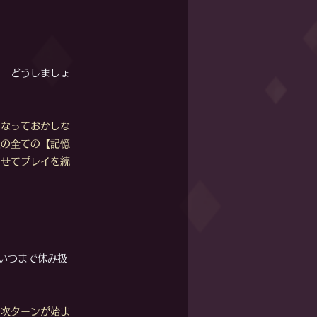
た…どうしましょ
になっておかしな
員の全ての【記憶
させてプレイを続
はいつまで休み扱
の次ターンが始ま