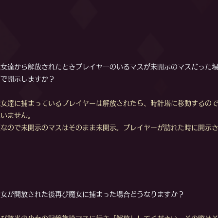
魔女達から解放されたときプレイヤーのいるマスが未開示のマスだった
グで開示しますか？
魔女達に捕まっているプレイヤーは解放されたら、時計塔に移動するの
はいません。
（なので未開示のマスはそのまま未開示。プレイヤーが訪れた時に開示
少女が開放された後再び魔女に捕まった場合どうなりますか？