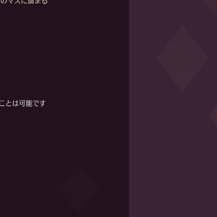
そのマスに留まる
ことは可能です