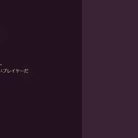
ん。
いプレイヤーだ