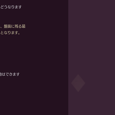
合どうなります
た、盤面に残る最
ドとなります。
動はできます