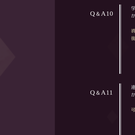
Q
A10
＆
Q
A11
＆